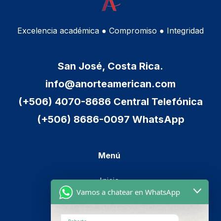
Excelencia académica ● Compromiso ● Integridad
San José, Costa Rica.
info@anorteamerican.com
(+506) 4070-8686 Central Telefónica
(+506) 8686-0097 WhatsApp
Menú
Inicio
Vamos a chatear en WhatsApp
Cursos
Metodología