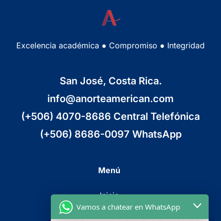
Excelencia académica ● Compromiso ● Integridad
San José, Costa Rica.
info@anorteamerican.com
(+506) 4070-8686 Central Telefónica
(+506) 8686-0097 WhatsApp
Menú
Inicio
Vamos a chatear en WhatsApp
Cursos