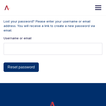
Skip
to
content
Lost your password? Please enter your username or email
address. You will receive a link to create a new password via
email.
Username or email
Reset password